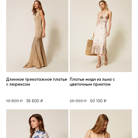
Длинное трикотажное платье
Платье миди из льна с
с люрексом
цветочным принтом
19 800 ₽
39 600 ₽
25 050 ₽
50 100 ₽