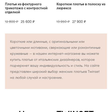
Платье из фактурного
Короткое платье в полоску из
трикотажа с контрастной
люрекса
отделкой
12 800 ₽
25 600 ₽
13 950 ₽
27 900 ₽
Короткие или длинные, с оригинальными или
цветочными мотивами, сверкающие или романтичные
кружевные — в нашем интернет-магазине вы можете
купить платье от итальянских дизайнеров, которое
подчеркнет вашу индивидуальность и стиль. На сайте
представлен широкий выбор женских платьев Twinset
на любой случай и настроение.