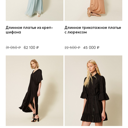
Длинное платье из креп-
Длинное трикотажное платье
шифона
с люрексом
31 050 ₽
62 100 ₽
22 500 ₽
45 000 ₽