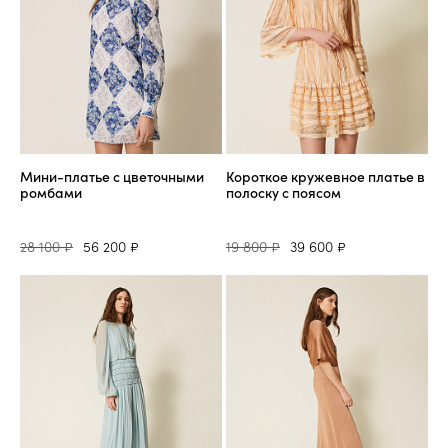
Мини-платье с цветочными
Короткое кружевное платье в
ромбами
полоску с поясом
28 100 ₽
56 200 ₽
19 800 ₽
39 600 ₽