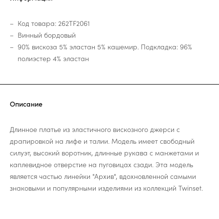
Код товара: 262TF2061
Винный бордовый
90% вискоза 5% эластан 5% кашемир. Подкладка: 96%
полиэстер 4% эластан
Описание
Длинное платье из эластичного вискозного джерси с
драпировкой на лифе и талии. Модель имеет свободный
силуэт, высокий воротник, длинные рукава с манжетами и
каплевидное отверстие на пуговицах сзади. Эта модель
является частью линейки "Архив", вдохновленной самыми
знаковыми и популярными изделиями из коллекций Twinset.