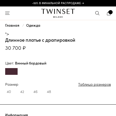
-50% В ФИНАЛЬНОЙ РАСПРОДАЖЕ →
Главная
Одежда
">
Длинное платье с драпировкой
30 700 ₽
Цвет:
Винный бордовый
Размер
Таблица размеров
40
42
46
48
Информация