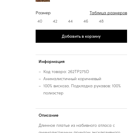
Размер
Таблица размеров
40
42
44
46
48
Добавить в корзину
Информация
Код товара: 262TP275D
Анималистичный коричневый
100% вискоза. Подкладка рукавов: 100%
полиэстер
Описание
Длинное платье из набивного атласа с
анималистичным принтом эксклюзивного