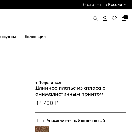
ПРИМЕРКА И ОПЛАТА ПРИ ПОЛУЧЕНИИ*
Доставка по
России
ессуары
Коллекции
+ Поделиться
Длинное платье из атласа с
анималистичным принтом
44 700 ₽
Цвет:
Анималистичный коричневый