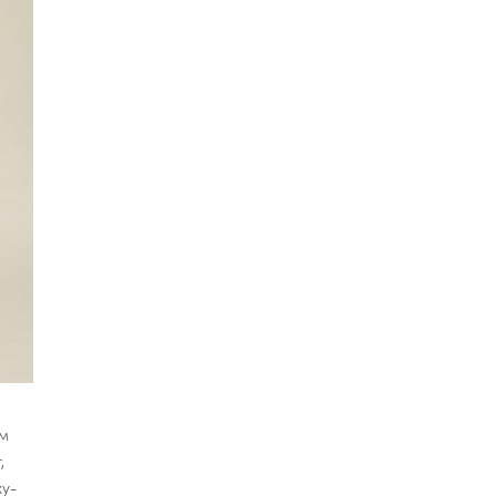
ом
,
ку-