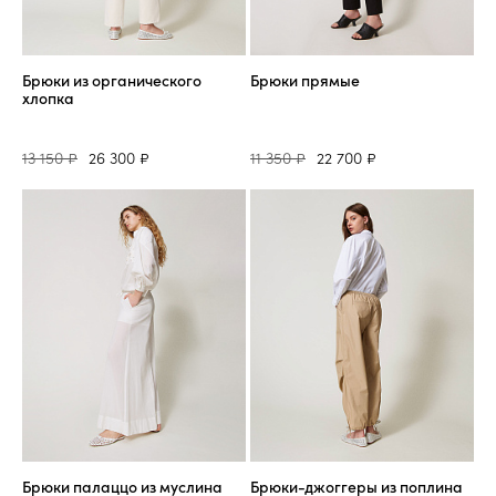
Брюки из органического
Брюки прямые
хлопка
13 150 ₽
26 300 ₽
11 350 ₽
22 700 ₽
Брюки палаццо из муслина
Брюки-джоггеры из поплина