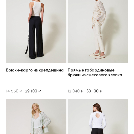
Брюки-карго из крепдешина
Прямые габардиновые
брюки из смесового хлопка
14 550 ₽
29 100 ₽
12 040 ₽
30 100 ₽