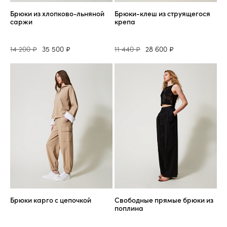
Брюки из хлопково-льняной
Брюки-клеш из струящегося
саржи
крепа
14 200 ₽
35 500 ₽
11 440 ₽
28 600 ₽
Брюки карго с цепочкой
Свободные прямые брюки из
поплина