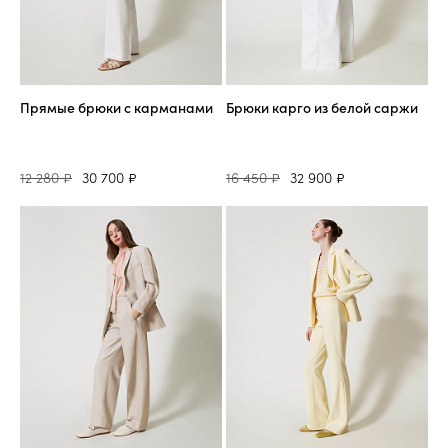
Прямые брюки с карманами
Брюки карго из белой саржи
12 280 ₽
30 700 ₽
16 450 ₽
32 900 ₽