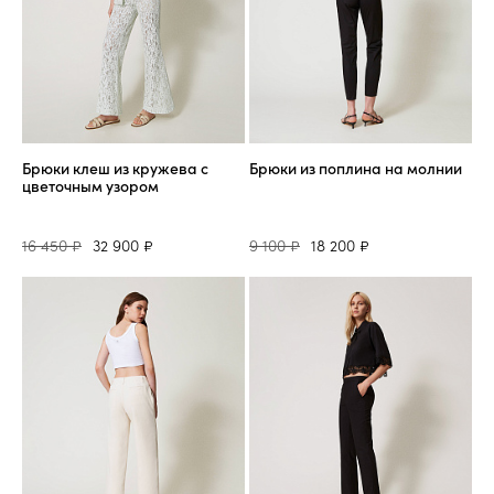
Брюки клеш из кружева с
Брюки из поплина на молнии
цветочным узором
16 450 ₽
32 900 ₽
9 100 ₽
18 200 ₽