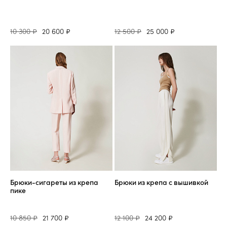
10 300 ₽
20 600 ₽
12 500 ₽
25 000 ₽
Брюки-сигареты из крепа
Брюки из крепа с вышивкой
пике
10 850 ₽
21 700 ₽
12 100 ₽
24 200 ₽