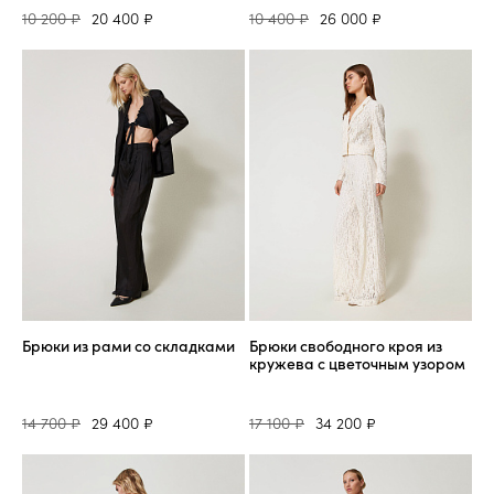
10 200 ₽
20 400 ₽
10 400 ₽
26 000 ₽
Брюки из рами со складками
Брюки свободного кроя из
кружева с цветочным узором
14 700 ₽
29 400 ₽
17 100 ₽
34 200 ₽