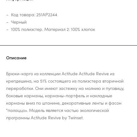
Код товара: 251AP2244
Черный
100% полиэстер. Материал 2: 100% хлопок
Описание
Брюки-карго из коллекции Actitude Actitude Revive из
крепдешина, на 51% состоящего из полиэстера вторичной
переработки. Они имеют застежку на молнию и пуговицу,
боковые карманы, карманы-портфель и накладные
карманы вниз по штанине, декоративные ленты и фасон
"палаццо». Модель является частью экологической
программы Actitude Revive by Twinset.