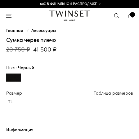
-50% В ФИНАЛЬНОЙ РАСПРОДАЖЕ →
Главная
Аксессуары
Сумка через плечо
20 750 ₽
41 500 ₽
Цвет:
Черный
Размер
Таблица размеров
TU
Информация