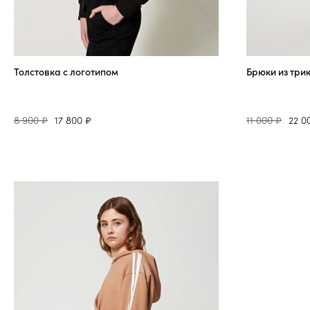
Толстовка с логотипом
Брюки из три
8 900 ₽
17 800 ₽
11 000 ₽
22 0