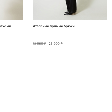
етками
Атласные прямые брюки
12 950 ₽
25 900 ₽