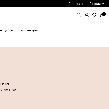
ПРИМЕРКА И ОПЛАТА ПРИ ПОЛУЧЕНИИ*
Доставка по
России
ессуары
Коллекции
те не
 угла при