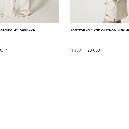
котажа на резинке
Толстовка с капюшоном и пай
00 ₽
11 200 ₽
28 000 ₽