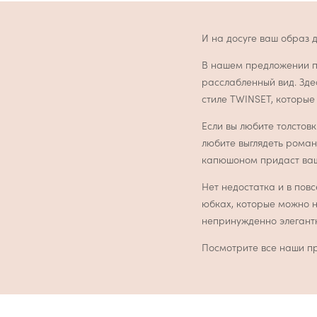
И на досуге ваш образ 
В нашем предложении п
расслабленный вид. Зде
стиле TWINSET, которы
Если вы любите толстовк
любите выглядеть роман
капюшоном придаст ваш
Нет недостатка и в пов
юбках, которые можно н
непринужденно элегант
Посмотрите все наши пр