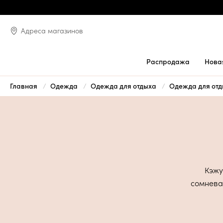
Адреса магазинов
Распродажа
Нова
Главная
Одежда
Одежда для отдыха
Одежда для от
Кэжу
сомневат