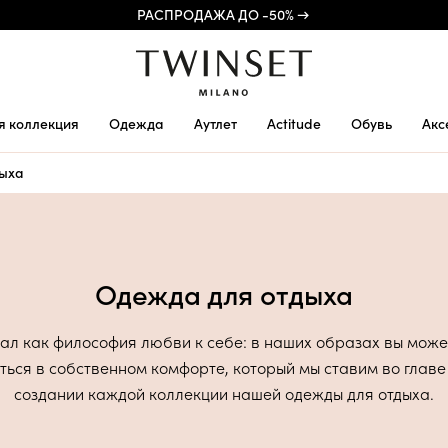
РАСПРОДАЖА ДО -50% →
я коллекция
Одежда
Аутлет
Actitude
Обувь
Акс
дыха
Одежда для отдыха
ал как философия любви к себе: в наших образах вы може
ься в собственном комфорте, который мы ставим во главе
создании каждой коллекции нашей одежды для отдыха.