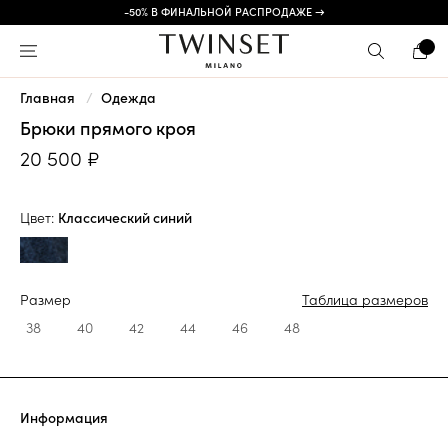
-50% В ФИНАЛЬНОЙ РАСПРОДАЖЕ →
Главная
Одежда
Брюки прямого кроя
20 500 ₽
Цвет:
Классический синий
Размер
Таблица размеров
38
40
42
44
46
48
Информация