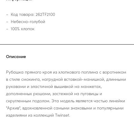
Код товара: 262TF2100
Небесно-голубой
100% хлопок
Описание
Рубашка прямого кроя из хлопкового поплина с воротником
в стиле смокинга, нагрудной вставкой-манишкой, длинными
рукавами и эластичной вышивкой на манжетах,
дополненных рюшами, застежкой на пуговицы и
скругленным подолом. Эта модель является частью линейки
"Архив", вдохновленной самыми знаковыми и популярными
изделиями из коллекций Twinset.