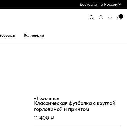
ПРИМЕРКА И ОПЛАТА ПРИ ПОЛУЧЕНИИ*
Доставка по
России
ессуары
Коллекции
+ Поделиться
Классическая футболка с круглой
горловиной и принтом
11 400 ₽