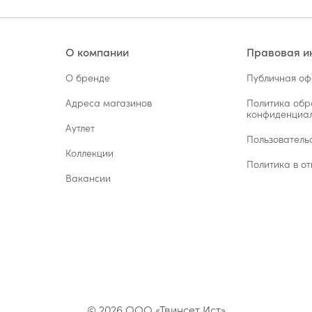
О компании
Правовая 
О бренде
Публичная о
Адреса магазинов
Политика обр
конфиденциал
Аутлет
Пользователь
Коллекции
Политика в от
Вакансии
© 2026 ООО «Твинсет Ист»