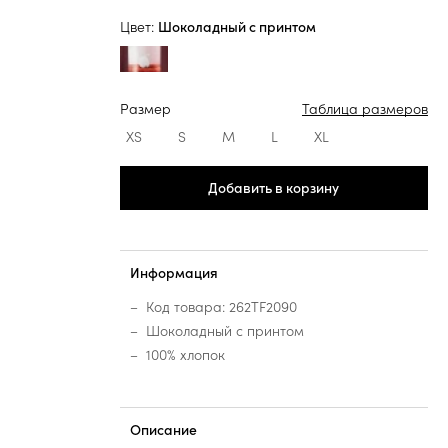
Цвет:
Шоколадный с принтом
Размер
Таблица размеров
XS
S
M
L
XL
Добавить в корзину
Информация
Код товара: 262TF2090
Шоколадный с принтом
100% хлопок
Описание