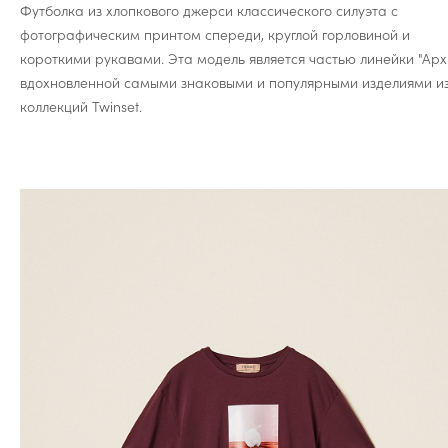
Футболка из хлопкового джерси классического силуэта с
фотографическим принтом спереди, круглой горловиной и
короткими рукавами. Эта модель является частью линейки "Архи
вдохновленной самыми знаковыми и популярными изделиями и
коллекций Twinset.