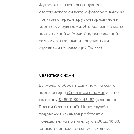
Футболка из хлопкового джерси
классического силуэта с фотографическим
принтом спереди, круглой горловиной и
короткими рукавами. Эта модель является
частью линейки "Архив", вдохновленной
самыми знаковыми и популярными
изделиями из коллекций Twinset.
Связаться с нами
Вы можете обратиться к нам на сайте
через раздел
«Связаться с нами»
или по
телефону
8 (800) 600-45-82
(звонок по
России бесплатный). Наша служба
поддержки клиентов работает с
понедельника по пятницу с 9:00 до 18:00,
за исключением праздничных дней.