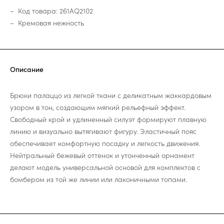
Код товара: 261AQ2102
Кремовая нежность
Описание
Брюки палаццо из легкой ткани с деликатным жаккардовым
узором в тон, создающим мягкий рельефный эффект.
Свободный крой и удлиненный силуэт формируют плавную
линию и визуально вытягивают фигуру. Эластичный пояс
обеспечивает комфортную посадку и легкость движения.
Нейтральный бежевый оттенок и утонченный орнамент
делают модель универсальной основой для комплектов с
бомбером из той же линии или лаконичными топами.