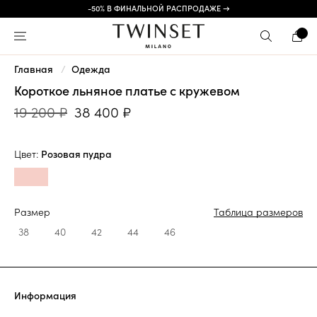
-50% В ФИНАЛЬНОЙ РАСПРОДАЖЕ →
Главная
Одежда
Короткое льняное платье с кружевом
19 200 ₽
38 400 ₽
Цвет:
Розовая пудра
Размер
Таблица размеров
38
40
42
44
46
Информация