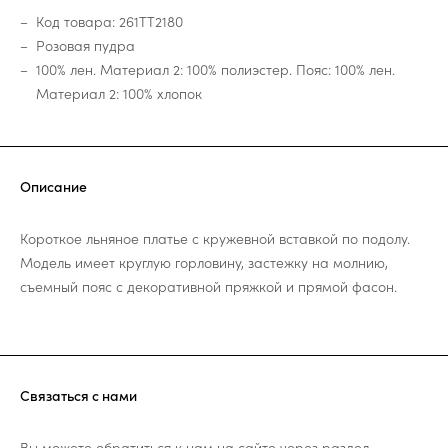
Код товара: 261TT2180
Розовая пудра
100% лен. Материал 2: 100% полиэстер. Пояс: 100% лен.
Материал 2: 100% хлопок
Описание
Короткое льняное платье с кружевной вставкой по подолу.
Модель имеет круглую горловину, застежку на молнию,
съемный пояс с декоративной пряжкой и прямой фасон.
Связаться с нами
Вы можете обратиться к нам на сайте через раздел