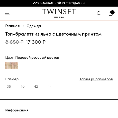
-50% В ФИНАЛЬНОЙ РАСПРОДАЖЕ →
Главная
Одежда
Топ-бралетт из льна с цветочным принтом
8 650 ₽
17 300 ₽
Цвет:
Полевой розовый цветок
Размер
Таблица размеров
38
40
42
44
Информация