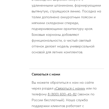
удлиненными штанинами, формирующими
вытянутую, струящуюся линию. Посадка на
талии дополнена аккуратным поясом и
мягкими складками спереди,
подчеркивающими архитектуру кроя.
Боковые карманы добавляют
функциональности, а чистый светлый
оттенок делает модель универсальной
основой для летних комплектов.
Связаться с нами
Вы можете обратиться к нам на сайте
через раздел
«Связаться с нами»
или по
телефону
8 (800) 600-45-82
(звонок по
России бесплатный). Наша служба
поддержки клиентов работает с