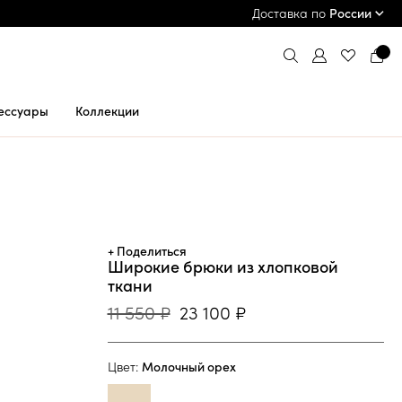
ПРИМЕРКА И ОПЛАТА ПРИ ПОЛУЧЕНИИ*
Доставка по
России
ессуары
Коллекции
+ Поделиться
Широкие брюки из хлопковой
ткани
11 550 ₽
23 100 ₽
Цвет:
Молочный орех