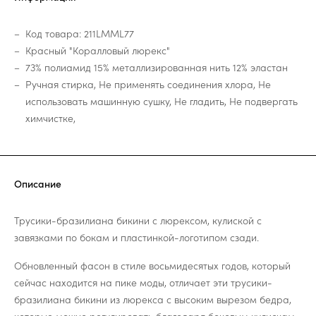
Код товара: 211LMML77
Красный "Коралловый люрекс"
73% полиамид 15% металлизированная нить 12% эластан
Ручная стирка, Не применять соединения хлора, Не
использовать машинную сушку, Не гладить, Не подвергать
химчистке,
Описание
Трусики-бразилиана бикини с люрексом, кулиской с
завязками по бокам и пластинкой-логотипом сзади.
Обновленный фасон в стиле восьмидесятых годов, который
сейчас находится на пике моды, отличает эти трусики-
бразилиана бикини из люрекса с высоким вырезом бедра,