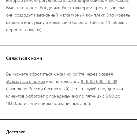
которые можно регулировать благодаря боковым кулискам.
Вместе с топом-бандо или бюстгальтером-треугольником
они создадут изысканный и гламурный комплект. Эта модель
входит в капсульную коллекцию Colpo di Fulmine ("Любовь с
первого взгляда»).
Связаться с нами
Вы можете обратиться к нам на сайте через раздел
«Связаться с нами»
или по телефону
8 (800) 600-45-82
(звонок по России бесплатный). Наша служба поддержки
клиентов работает с понедельника по пятницу с 9:00 до
18:00, за исключением праздничных дней.
Доставка