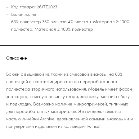
Код товара: 261TE2023
Белая лилия
63% полиэстер 33% вискоза 4% эластан. Материал 2: 100%
полиэстер. Материал 3: 100% полиэстер
Описание
Брюки с вышивкой из ткани из смесовой вискозы, на 63%
состоящей из сертифицированного переработанного
полиэстера вторичного использования. Модель имеет фасон
«палаццо», поясную резинку сзади, застежку-молнию сбоку
и подкладку. Возможно наличие микропримесей, типичных
для переработанных материалов. Эта модель является
частью линейки Archive, вдохновленной самыми знаковыми и
популярными изделиями из коллекций Twinset.