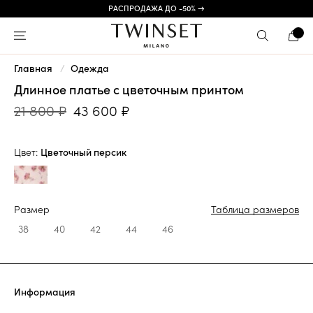
РАСПРОДАЖА ДО -50% →
Главная
Одежда
Длинное платье с цветочным принтом
21 800 ₽
43 600 ₽
Цвет:
Цветочный персик
Размер
Таблица размеров
38
40
42
44
46
Информация