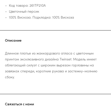
Код товара: 261TP210A
Цветочный персик
100% Вискоза. Подкладка: 100% Вискоза
Описание
Длинное платье из жаккардового атласа с цветочным
принтом эксклюзивного дизайна Twinset. Модель имеет
облегающий силуэт с широким вырезом горловины на
завязках спереди, короткие рукава и застежку-молнию
сбоку.
Связаться с нами