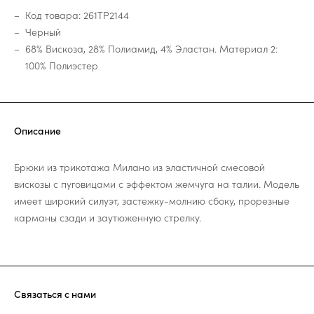
Код товара: 261TP2144
Черный
68% Вискоза, 28% Полиамид, 4% Эластан. Материал 2:
100% Полиэстер
Описание
Брюки из трикотажа Милано из эластичной смесовой
вискозы с пуговицами с эффектом жемчуга на талии. Модель
имеет широкий силуэт, застежку-молнию сбоку, прорезные
карманы сзади и заутюженную стрелку.
Связаться с нами