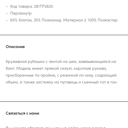
Код товара: 261TP2625
Перламутр
65% Хлопок, 35% Полиамид. Материал 2: 100% Полиэстер
Описание
Кружевная рубашка с лентой на шее, завязывающейся на
бант. Модель имеет прямой силуэт, короткие рукава,
присборенные по пройме, с резинкой по низу, создающей
объем, а также застежку на пуговицы и съемный топ в тон.
Связаться с нами
Вы можете обратиться к нам на сайте через раздел