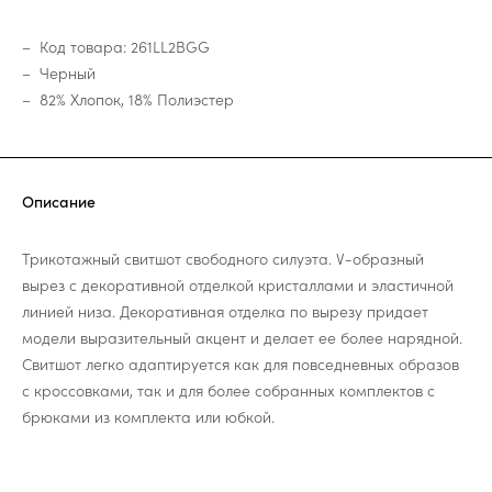
Код товара: 261LL2BGG
Черный
82% Хлопок, 18% Полиэстер
Описание
Трикотажный свитшот свободного силуэта. V-образный
вырез с декоративной отделкой кристаллами и эластичной
линией низа. Декоративная отделка по вырезу придает
модели выразительный акцент и делает ее более нарядной.
Свитшот легко адаптируется как для повседневных образов
с кроссовками, так и для более собранных комплектов с
брюками из комплекта или юбкой.