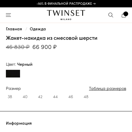
-50% В ФИНАЛЬНОЙ РАСПРОДАЖЕ →
Главная
Одежда
Жакет-накидка из смесовой шерсти
46 830 ₽
66 900 ₽
Цвет:
Черный
Размер
Таблица размеров
38
40
42
44
46
48
Информация