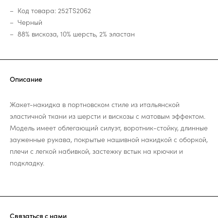
Код товара: 252TS2062
Черный
88% вискоза, 10% шерсть, 2% эластан
Описание
Жакет-накидка в портновском стиле из итальянской
эластичной ткани из шерсти и вискозы с матовым эффектом.
Модель имеет облегающий силуэт, воротник-стойку, длинные
зауженные рукава, покрытые нашивной накидкой с оборкой,
плечи с легкой набивкой, застежку встык на крючки и
подкладку.
Связаться с нами