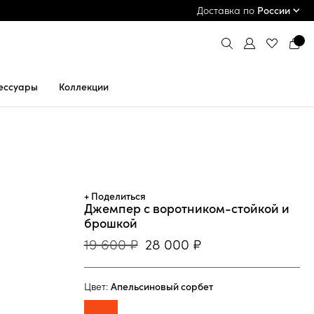
ПРИМЕРКА И ОПЛАТА ПРИ ПОЛУЧЕНИИ*
Доставка по
России
ессуары
Коллекции
+ Поделиться
Джемпер с воротником-стойкой и
брошкой
19 600 ₽
28 000 ₽
Цвет:
Апельсиновый сорбет