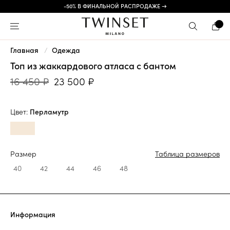
-50% В ФИНАЛЬНОЙ РАСПРОДАЖЕ →
Главная
Одежда
Топ из жаккардового атласа с бантом
16 450 ₽
23 500 ₽
Цвет:
Перламутр
Размер
Таблица размеров
40
42
44
46
48
Информация