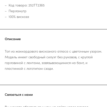
Код товара: 252TT2365
Перламутр
100% вискоза
Описание
Топ из жаккардового вискозного атласа с цветочным узором.
Модель имеет свободный силуэт без рукавов, с круглой
горловиной с лентами, завязывающимися на бант, и
пластинкой с логотипом сзади.
Связаться с нами
Вы можете обратиться к нам на сайте через раздел