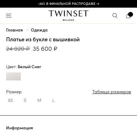
-50% В ФИНАЛЬНОЙ РАСПРОДАЖЕ →
Главная
Одежда
Платье из букле с вышивкой
24 920 ₽
35 600 ₽
Цвет:
Белый Снег
Размер
Таблица размеров
XS
S
M
L
Информация