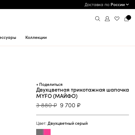
ПРИМЕРКА И ОПЛАТА ПРИ ПОЛУЧЕНИИ*
Доставка по
России
ессуары
Коллекции
+ Поделиться
Двухцветная трикотажная шапочка
MYFO (МАЙФО)
3 880 ₽
9 700 ₽
Цвет:
Двухцветный серый