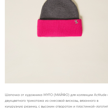
Шапочка от художника MYFO (МАЙФО) для коллекции Actitude 
двухцветного трикотажа из смесовой вискозы, вязанного в
кукурузную резинку, с высоким отворотом и пластинкой-логоти