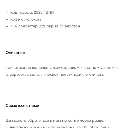
Код товара: 252LI4BNN
Кофе с молоком
75% полиэстер 22% акрил 3% эластан
Описание
Трикотажная шапочка с жаккардовым животным узором и
отворотом с металлической пластинкой-логотипом.
Связаться с нами
Вы можете обратиться к нам на сайте через раздел
«Связаться с нами»
или по телефону
8 (800) 600-45-82