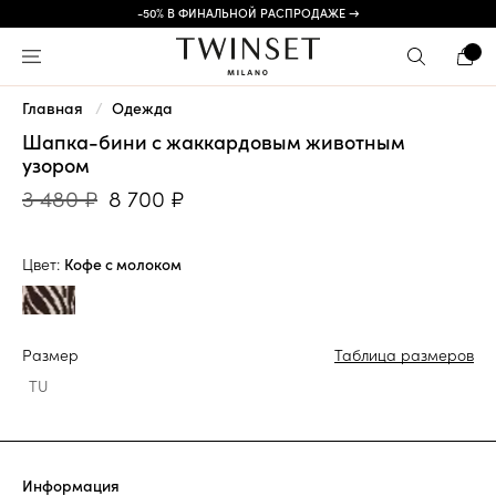
-50% В ФИНАЛЬНОЙ РАСПРОДАЖЕ →
Главная
Одежда
Шапка-бини с жаккардовым животным
узором
3 480 ₽
8 700 ₽
Цвет:
Кофе с молоком
Размер
Таблица размеров
TU
Информация