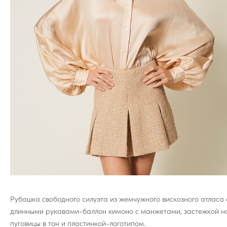
Рубашка свободного силуэта из жемчужного вискозного атласа 
длинными рукавами-баллон кимоно с манжетами, застежкой н
пуговицы в тон и пластинкой-логотипом.