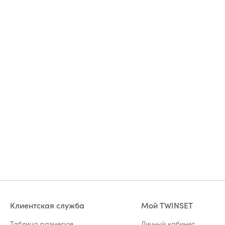
Клиентская служба
Мой TWINSET
Таблица размеров
Личный кабинет