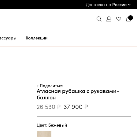
ПРИМЕРКА И ОПЛАТА ПРИ ПОЛУЧЕНИИ*
Доставка по
России
ессуары
Коллекции
+ Поделиться
Атласная рубашка с рукавами-
баллон
26 530 ₽
37 900 ₽
Цвет:
Бежевый