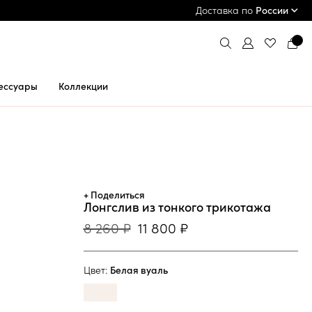
ПРИМЕРКА И ОПЛАТА ПРИ ПОЛУЧЕНИИ*
Доставка по
России
ессуары
Коллекции
+ Поделиться
Лонгслив из тонкого трикотажа
8 260 ₽
11 800 ₽
Цвет:
Белая вуаль