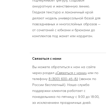
подчеркивает фигуру, создавая
аккуратную и женственную линию.
Гладкая текстура и лаконичный крой
делают модель универсальной базой для
повседневных и многослойных образов —
от сочетаний с юбками и брюками до
комплектов под жакет или кардиган.
Связаться с нами
Вы можете обратиться к нам на сайте
через раздел
«Связаться с нами»
или по
телефону
8 (800) 600-45-82
(звонок по
России бесплатный). Наша служба
поддержки клиентов работает с
понедельника по пятницу с 9:00 до 18:00,
за исключением праздничных дней.