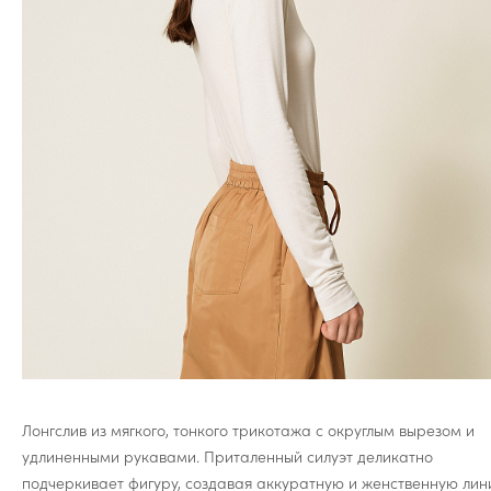
Лонгслив из мягкого, тонкого трикотажа с округлым вырезом и
удлиненными рукавами. Приталенный силуэт деликатно
подчеркивает фигуру, создавая аккуратную и женственную лин