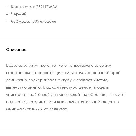
Код товара: 252LI2WAA
Черный
66%модал 30%лиоцелл
Описание
Водолазка из мягкого, тонкого трикотажа с высоким
воротником и прилегающим силуэтом. Лаконичный крой
деликатно подчеркивает фигуру и создает чистую,
вытянутую линию. Гладкая текстура делает модель
универсальной базой для многослойных образов — носите
под жакет, кардиган или как самостоятельный акцент в
минималистичных комплектах.