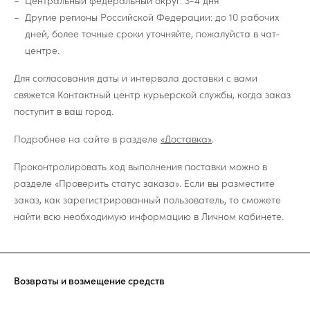
Центральный федеральный округ: 3-4 дня
Другие регионы Российской Федерации: до 10 рабочих
дней, более точные сроки уточняйте, пожалуйста в чат-
центре.
Для согласования даты и интервала доставки с вами
свяжется Контактный центр курьерской службы, когда заказ
поступит в ваш город.
Подробнее на сайте в разделе
«Доставка»
.
Проконтролировать ход выполнения поставки можно в
разделе «Проверить статус заказа». Если вы разместите
заказ, как зарегистрированный пользователь, то сможете
найти всю необходимую информацию в Личном кабинете.
Возвраты и возмещение средств