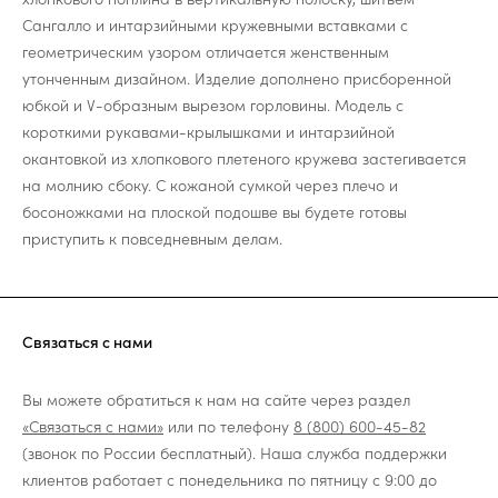
Сангалло и интарзийными кружевными вставками с
геометрическим узором отличается женственным
утонченным дизайном. Изделие дополнено присборенной
юбкой и V-образным вырезом горловины. Модель с
короткими рукавами-крылышками и интарзийной
окантовкой из хлопкового плетеного кружева застегивается
на молнию сбоку. С кожаной сумкой через плечо и
босоножками на плоской подошве вы будете готовы
приступить к повседневным делам.
Связаться с нами
Вы можете обратиться к нам на сайте через раздел
«Связаться с нами»
или по телефону
8 (800) 600-45-82
(звонок по России бесплатный). Наша служба поддержки
клиентов работает с понедельника по пятницу с 9:00 до