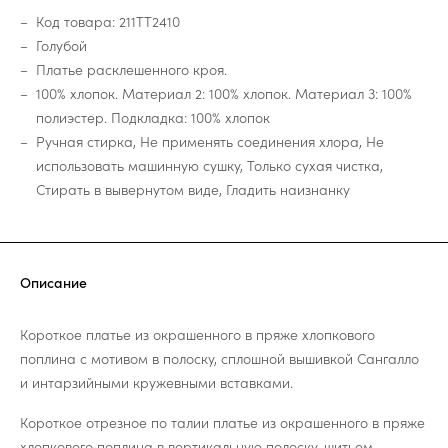
Код товара: 211TT2410
Голубой
Платье расклешенного кроя.
100% хлопок. Материал 2: 100% хлопок. Материал 3: 100%
полиэстер. Подкладка: 100% хлопок
Ручная стирка, Не применять соединения хлора, Не
использовать машинную сушку, Только сухая чистка,
Стирать в вывернутом виде, Гладить наизнанку
Описание
Короткое платье из окрашенного в пряже хлопкового
поплина с мотивом в полоску, сплошной вышивкой Сангалло
и интарзийными кружевными вставками.
Короткое отрезное по талии платье из окрашенного в пряже
хлопкового поплина в вертикальную полоску, шитьем