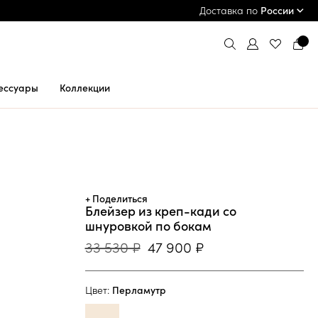
ПРИМЕРКА И ОПЛАТА ПРИ ПОЛУЧЕНИИ*
Доставка по
России
ессуары
Коллекции
+ Поделиться
Блейзер из креп-кади со
шнуровкой по бокам
33 530 ₽
47 900 ₽
Цвет:
Перламутр