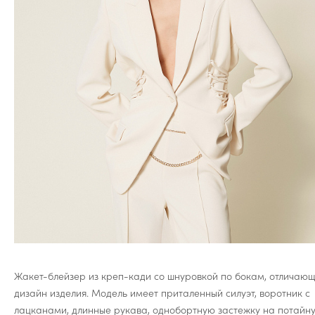
Жакет-блейзер из креп-кади со шнуровкой по бокам, отличаю
дизайн изделия. Модель имеет приталенный силуэт, воротник с
лацканами, длинные рукава, однобортную застежку на потайн