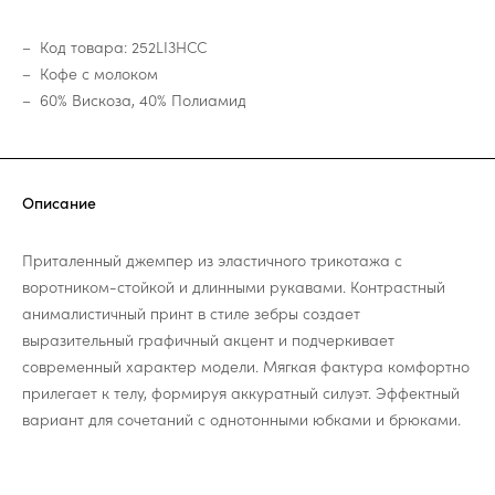
Код товара: 252LI3HCC
Кофе с молоком
60% Вискоза, 40% Полиамид
Описание
Приталенный джемпер из эластичного трикотажа с
воротником-стойкой и длинными рукавами. Контрастный
анималистичный принт в стиле зебры создает
выразительный графичный акцент и подчеркивает
современный характер модели. Мягкая фактура комфортно
прилегает к телу, формируя аккуратный силуэт. Эффектный
вариант для сочетаний с однотонными юбками и брюками.