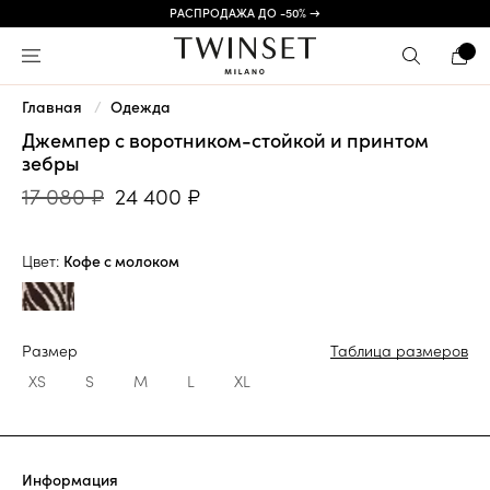
РАСПРОДАЖА ДО -50% →
Главная
Одежда
Джемпер с воротником-стойкой и принтом
зебры
17 080 ₽
24 400 ₽
Цвет:
Кофе с молоком
Размер
Таблица размеров
XS
S
M
L
XL
Информация