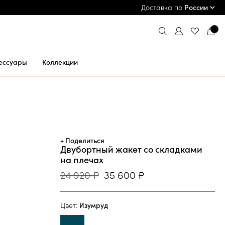
ПРИМЕРКА И ОПЛАТА ПРИ ПОЛУЧЕНИИ*
Доставка по
России
ессуары
Коллекции
+ Поделиться
Двубортный жакет со складками
на плечах
24 920 ₽
35 600 ₽
Цвет:
Изумруд