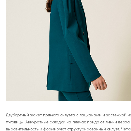
Двубортный жакет прямого силуэта с лацканами и застежкой н
пуговицы. Аккуратные складки на плечах придают линии верха
выразительность и формируют структурированный силуэт. Четк