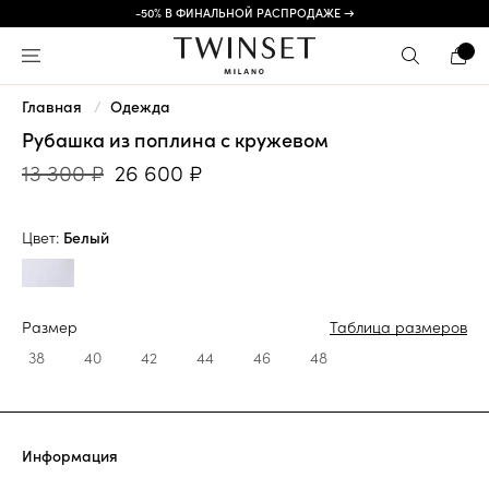
-50% В ФИНАЛЬНОЙ РАСПРОДАЖЕ →
Главная
Одежда
Рубашка из поплина с кружевом
13 300 ₽
26 600 ₽
Цвет:
Белый
Размер
Таблица размеров
38
40
42
44
46
48
Информация