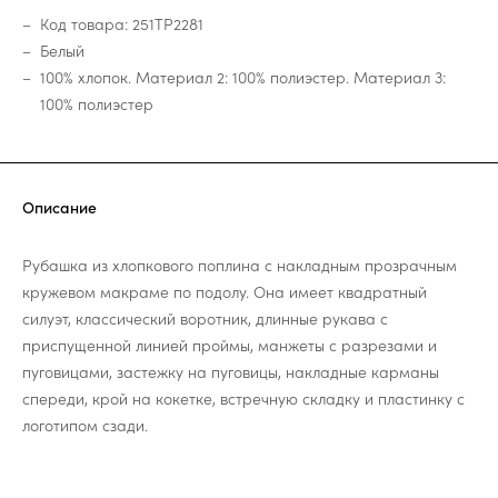
Код товара: 251TP2281
Белый
100% хлопок. Материал 2: 100% полиэстер. Материал 3:
100% полиэстер
Описание
Рубашка из хлопкового поплина с накладным прозрачным
кружевом макраме по подолу. Она имеет квадратный
силуэт, классический воротник, длинные рукава с
приспущенной линией проймы, манжеты с разрезами и
пуговицами, застежку на пуговицы, накладные карманы
спереди, крой на кокетке, встречную складку и пластинку с
логотипом сзади.