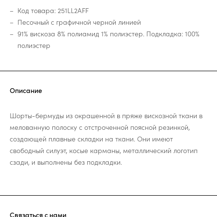
Код товара: 251LL2AFF
Песочный с графичной черной линией
91% вискоза 8% полиамид 1% полиэстер. Подкладка: 100%
полиэстер
Описание
Шорты-бермуды из окрашенной в пряже вискозной ткани в
мелованную полоску с отстроченной поясной резинкой,
создающей плавные складки на ткани. Они имеют
свободный силуэт, косые карманы, металлический логотип
сзади, и выполнены без подкладки.
Связаться с нами