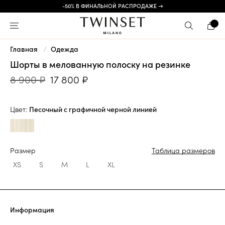
-50% В ФИНАЛЬНОЙ РАСПРОДАЖЕ →
Главная
Одежда
Шорты в мелованную полоску на резинке
8 900 ₽
17 800 ₽
Цвет:
Песочный с графичной черной линией
Размер
Таблица размеров
XS
S
M
L
XL
Информация