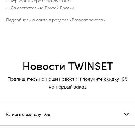
Курьером через службу CDEK.
Самостоятельно Почтой России.
Подробнее на сайте в разделе
«Возврат заказа»
.
Новости TWINSET
Подпишитесь на наши новости и получите скидку 10%
на первый заказ
Клиентская служба