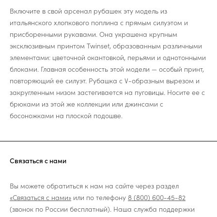
Включите в свой арсенал рубашек эту модель из
итальянского хлопкового поплина с прямым силуэтом и
присборенными рукавами. Она украшена крупным
эксклюзивным принтом Twinset, образованным различными
элементами: цветочной окантовкой, перьями и однотонными
блоками. Главная особенность этой модели — особый принт,
повторяющий ее силуэт. Рубашка с V-образным вырезом и
закругленным низом застегивается на пуговицы. Носите ее с
брюками из этой же коллекции или джинсами с
босоножками на плоской подошве.
Связаться с нами
Вы можете обратиться к нам на сайте через раздел
«Связаться с нами»
или по телефону
8 (800) 600-45-82
(звонок по России бесплатный). Наша служба поддержки