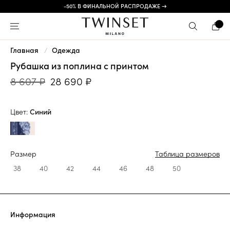
-50% В ФИНАЛЬНОЙ РАСПРОДАЖЕ →
Главная
Одежда
Рубашка из поплина с принтом
8 607 ₽
28 690 ₽
Цвет:
Синий
Размер
Таблица размеров
38
40
42
44
46
48
50
Информация