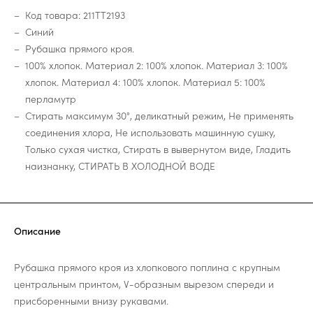
Код товара: 211TT2193
Синий
Рубашка прямого кроя.
100% хлопок. Материал 2: 100% хлопок. Материал 3: 100%
хлопок. Материал 4: 100% хлопок. Материал 5: 100%
перламутр
Стирать максимум 30°, деликатный режим, Не применять
соединения хлора, Не использовать машинную сушку,
Только сухая чистка, Стирать в вывернутом виде, Гладить
наизнанку, СТИРАТЬ В ХОЛОДНОЙ ВОДЕ
Описание
Рубашка прямого кроя из хлопкового поплина с крупным
центральным принтом, V-образным вырезом спереди и
присборенными внизу рукавами.