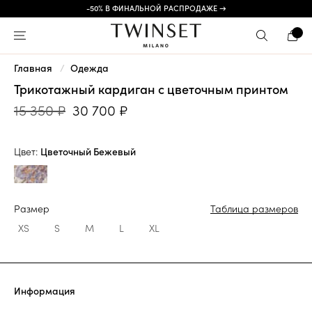
-50% В ФИНАЛЬНОЙ РАСПРОДАЖЕ →
Главная
Одежда
Трикотажный кардиган с цветочным принтом
15 350 ₽
30 700 ₽
Цвет:
Цветочный Бежевый
Размер
Таблица размеров
XS
S
M
L
XL
Информация