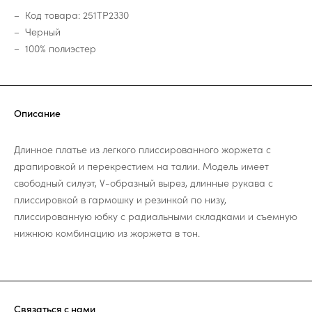
Код товара: 251TP2330
Черный
100% полиэстер
Описание
Длинное платье из легкого плиссированного жоржета с
драпировкой и перекрестием на талии. Модель имеет
свободный силуэт, V-образный вырез, длинные рукава с
плиссировкой в гармошку и резинкой по низу,
плиссированную юбку с радиальными складками и съемную
нижнюю комбинацию из жоржета в тон.
Связаться с нами