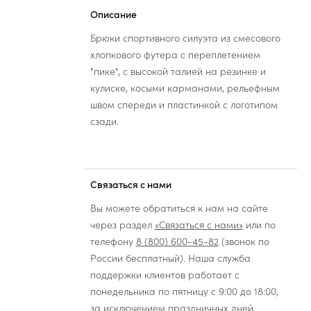
Описание
Брюки спортивного силуэта из смесового
хлопкового футера с переплетением
"пике", с высокой талией на резинке и
кулиске, косыми карманами, рельефным
швом спереди и пластинкой с логотипом
сзади.
Связаться с нами
Вы можете обратиться к нам на сайте
через раздел
«Связаться с нами»
или по
телефону
8 (800) 600-45-82
(звонок по
России бесплатный). Наша служба
поддержки клиентов работает с
понедельника по пятницу с 9:00 до 18:00,
за исключением праздничных дней.