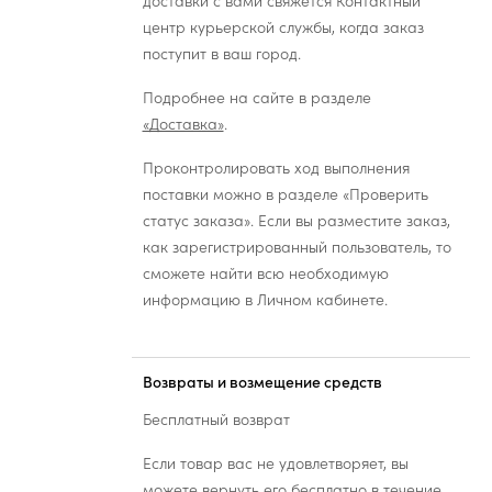
доставки с вами свяжется Контактный
центр курьерской службы, когда заказ
поступит в ваш город.
Подробнее на сайте в разделе
«Доставка»
.
Проконтролировать ход выполнения
поставки можно в разделе «Проверить
статус заказа». Если вы разместите заказ,
как зарегистрированный пользователь, то
сможете найти всю необходимую
информацию в Личном кабинете.
Возвраты и возмещение средств
Бесплатный возврат
Если товар вас не удовлетворяет, вы
можете вернуть его бесплатно в течение