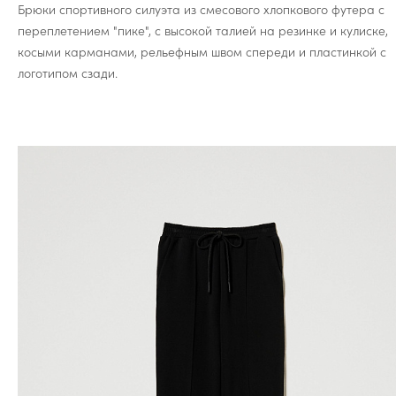
Брюки спортивного силуэта из смесового хлопкового футера с
переплетением "пике", с высокой талией на резинке и кулиске,
косыми карманами, рельефным швом спереди и пластинкой с
логотипом сзади.