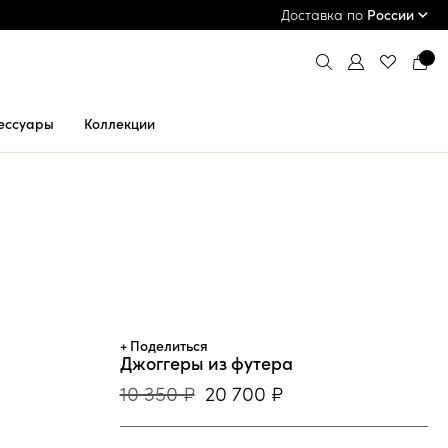
ПРИМЕРКА И ОПЛАТА ПРИ ПОЛУЧЕНИИ*
Доставка по
России
ессуары
Коллекции
+ Поделиться
Джоггеры из футера
10 350 ₽
20 700 ₽