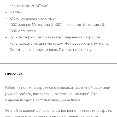
Код товара: 211MT2410
Желтый
Юбка расклешенного кроя.
100% хлопок. Материал 2: 100% полиэстер. Материал 3:
100% полиэстер
Ручная стирка, Не применять соединения хлора, Не
использовать машинную сушку, Не подвергать химчистке,
Стирать в вывернутом виде, Гладить наизнанку
Описание
Юбка из поплина стретч со складками, цветочной вышивкой
ручной работы, шлевками и застежкой-молнией. Это
изделие входит в состав коллекции Actitude.
Эта юбка длиной до колена, выполненная из поплина стретч,
отличается расклешенным кроем и мягкими складками.