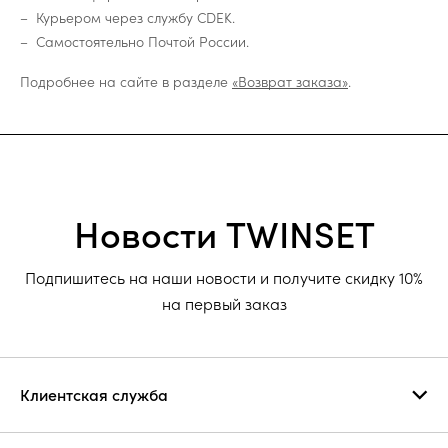
Курьером через службу CDEK.
Самостоятельно Почтой России.
Подробнее на сайте в разделе
«Возврат заказа»
.
Новости TWINSET
Подпишитесь на наши новости и получите скидку 10%
на первый заказ
Клиентская служба