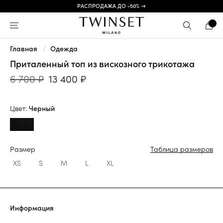
РАСПРОДАЖА ДО -50% →
Главная
Одежда
Приталенный топ из вискозного трикотажа
6 700 ₽
13 400 ₽
Цвет:
Черный
Размер
Таблица размеров
XS
S
M
L
XL
Информация