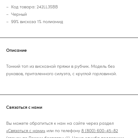
Код товара: 242LL3SBB
Черный
99% вискоза 1% полиамид
Описание
Тонкий топ из вискозной пряжи в рубчик. Модель без
рукавов, приталенного силуэта, с круглой горловиной.
Связаться с нами
Вы можете обратиться к нам на сайте через раздел
«Связаться с нами»
или по телефону
8 (800) 600-45-82
(звонок по России бесплатный). Наша служба поддержки