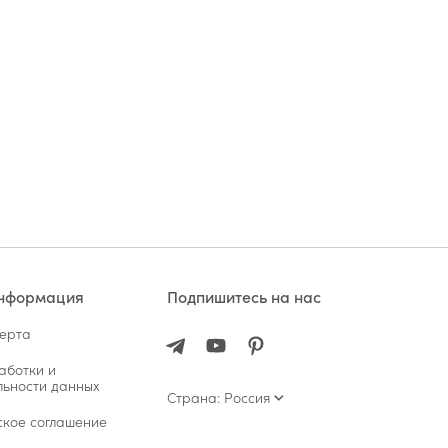
информация
Подпишитесь на нас
ферта
аботки и
ьности данных
Страна: Россия
ское соглашение