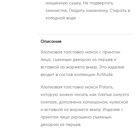
машинную сушку, Не подвергать
химчистке, Гладить наизнанку, Стирать в
холодной воде
Описание
Хлопковая толстовка макси с принтом
лица, съемным декором из перьев и
вставкой из жоржета внизу. Это изделие
входит в состав коллекции Actitude.
Хлопковая толстовка макси Polaris,
которую можно носить как платье силуэта
oversize, дополнена капюшоном, кулиской
и вставкой из жоржета внизу. Изделие с
принтом лица украшено съемным
декором из перьев.