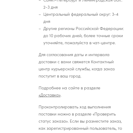
Санкт-Петербург и Ленинградская обл.:
2-3 дня
Центральный федеральный округ: 3-4
дня
Другие регионы Российской Федерации:
до 10 рабочих дней, более точные сроки
уточняйте, пожалуйста в чат-центре.
Для согласования даты и интервала
доставки с вами свяжется Контактный
центр курьерской службы, когда заказ
поступит в ваш город.
Подробнее на сайте в разделе
«Доставка»
.
Проконтролировать ход выполнения
поставки можно в разделе «Проверить
статус заказа». Если вы разместите заказ,
как зарегистрированный пользователь, то