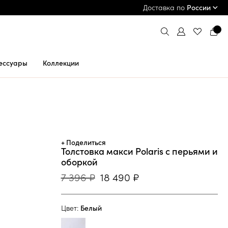
ПРИМЕРКА И ОПЛАТА ПРИ ПОЛУЧЕНИИ*
Доставка по
России
ессуары
Коллекции
+ Поделиться
Толстовка макси Polaris с перьями и
оборкой
7 396 ₽
18 490 ₽
Цвет:
Белый