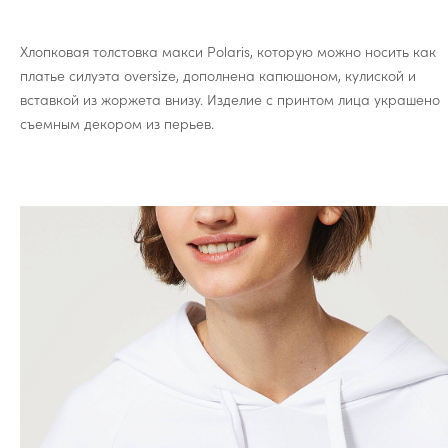
Хлопковая толстовка макси Polaris, которую можно носить как
платье силуэта oversize, дополнена капюшоном, кулиской и
вставкой из жоржета внизу. Изделие с принтом лица украшено
съемным декором из перьев.