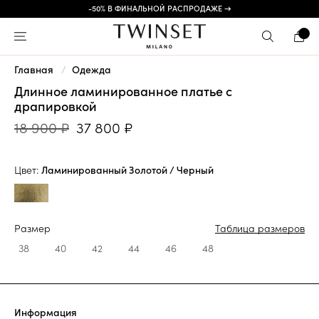
-50% В ФИНАЛЬНОЙ РАСПРОДАЖЕ →
Главная
Одежда
Длинное ламинированное платье с
драпировкой
18 900 ₽
37 800 ₽
Цвет:
Ламинированный Золотой / Черный
Размер
Таблица размеров
38
40
42
44
46
48
Информация