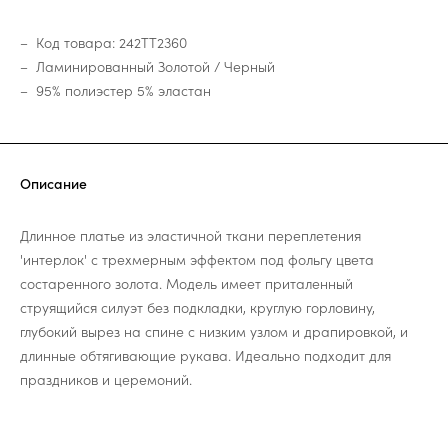
Код товара: 242TT2360
Ламинированный Золотой / Черный
95% полиэстер 5% эластан
Описание
Длинное платье из эластичной ткани переплетения
'интерлок' с трехмерным эффектом под фольгу цвета
состаренного золота. Модель имеет приталенный
струящийся силуэт без подкладки, круглую горловину,
глубокий вырез на спине с низким узлом и драпировкой, и
длинные обтягивающие рукава. Идеально подходит для
праздников и церемоний.