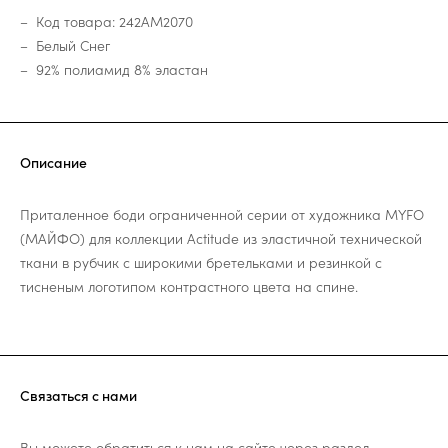
Код товара: 242AM2070
Белый Снег
92% полиамид 8% эластан
Описание
Приталенное боди ограниченной серии от художника MYFO
(МАЙФО) для коллекции Actitude из эластичной технической
ткани в рубчик с широкими бретельками и резинкой с
тисненым логотипом контрастного цвета на спине.
Связаться с нами
Вы можете обратиться к нам на сайте через раздел