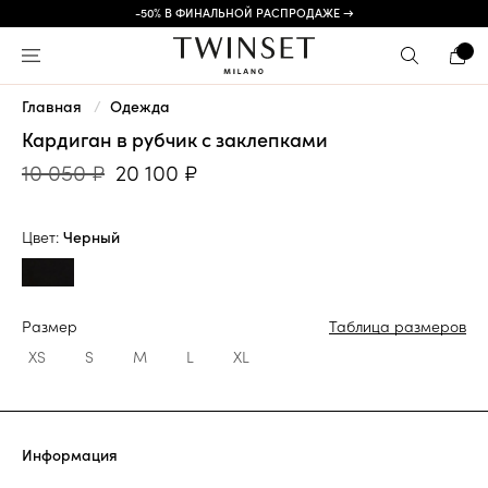
-50% В ФИНАЛЬНОЙ РАСПРОДАЖЕ →
Главная
Одежда
Кардиган в рубчик с заклепками
10 050 ₽
20 100 ₽
Цвет:
Черный
Размер
Таблица размеров
XS
S
M
L
XL
Информация