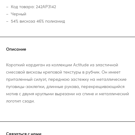
Код товара: 242AP3142
Черный
54% вискоза 46% полиамид
Описание
Короткий кардиган из коллекции Actitude из эластичной
смесовой вискозы креповой текстуры в рубчик. Он имеет
приталенный силуэт, переднюю застежку на металлические
пуговицы-заклепки, длинные рукава, перекрещивающийся
мотив с двумя круглыми вырезами на спине и металлический
логотип сзади.
Связаться с нами