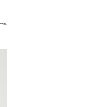
стать