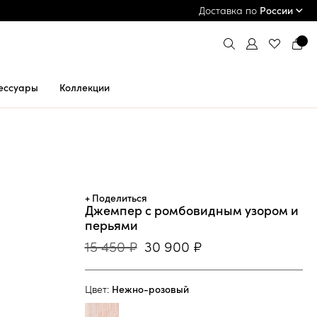
ПРИМЕРКА И ОПЛАТА ПРИ ПОЛУЧЕНИИ*
Доставка по
России
ессуары
Коллекции
+ Поделиться
Джемпер с ромбовидным узором и
перьями
15 450 ₽
30 900 ₽
Цвет:
Нежно-розовый