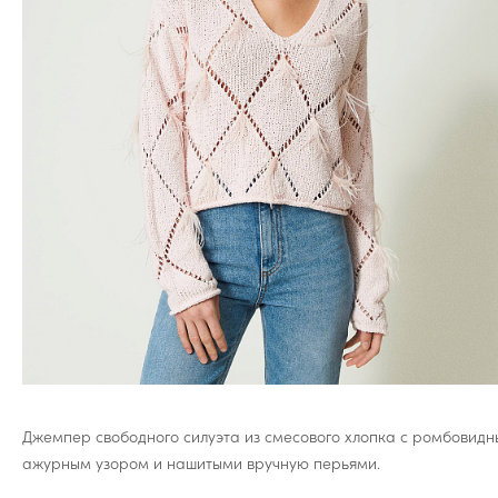
Джемпер свободного силуэта из смесового хлопка с ромбовид
ажурным узором и нашитыми вручную перьями.