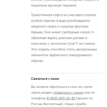
нашитыми вручную перьями.
Трикотажная кофта из смесового хлопка
особой отделки в виде ромбовидного
ажурного узора и нашитых вручную
перьев. Она имеет свободный силуэт, V-
образный вырез, длинные рукава и
пластинку с логотипом Oval T на спинке.
Эта модель способна стать центральным
элементом эффектного повседневного
образа.
Связаться с нами
Вы можете обратиться к нам на сайте
через раздел
«Связаться с нами»
или по
телефону
8 (800) 600-45-82
(звонок по
России бесплатный). Наша служба