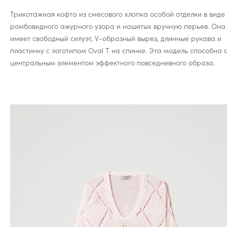
Трикотажная кофта из смесового хлопка особой отделки в виде
ромбовидного ажурного узора и нашитых вручную перьев. Она
имеет свободный силуэт, V-образный вырез, длинные рукава и
пластинку с логотипом Oval T на спинке. Эта модель способна 
центральным элементом эффектного повседневного образа.