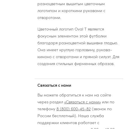
разноцветным вышитым цветочным
логотипом и короткими рукавами с
отворотами.
Цветочный логотип Oval T является
фокусным элементом этой футболки
благодаря разноцветной вышивке гладью.
Она имеет круглую горловину, рукава-
кимоно с отворотами и прямой силуэт. Для
создания стильных фирменных образов.
Связаться с нами
Вы можете обратиться к нам на сайте
через раздел
«Связаться с нами»
или по
телефону
8 (800) 600-45-82
(звонок по
России бесплатный). Наша служба
поддержки клиентов работает с