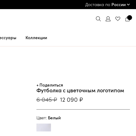
ПРИМЕРКА И ОПЛАТА ПРИ ПОЛУЧЕНИИ*
Доставка по
России
ессуары
Коллекции
+ Поделиться
Футболка с цветочным логотипом
6 045 ₽
12 090 ₽
Цвет:
Белый