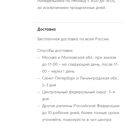
понедельника по пятницу с 9:00 до 18:00,
за исключением праздничных дней.
Доставка
Бесплатная доставка по всей России.
Способы доставки:
Москва и Московская обл.: при заказе
до 17-00 - на следующий день, после 17-
00 - через 1 день
Санкт-Петербург и Ленинградская обл.:
2-3 дня
Центральный федеральный округ: 3-4
дня
Другие регионы Российской Федерации:
до 10 рабочих дней, более точные сроки
уточняйте, пожалуйста в чат-центре.