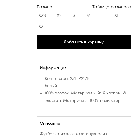
Размер
Таблица размеров
XXS
XS
S
M
L
XL
XXL
Добавить в корзину
Информация
Код товара: 231TP217B
Белый
100% хлопок. Материал 2: 95% хлопок 5%
эластан. Материал 3: 100% полиэстер
Описание
Футболка из хлопкового джерси с