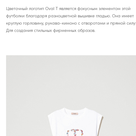
Цветочный логотип Oval T является фокусным элементом этой
футболки благодаря разноцветной вышивке гладью. Она имеет
круглую горловину, рукава-кимоно с отворотами и прямой силуэ
Для создания стильных фирменных образов.