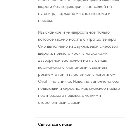
шерсти без подкладки с застежкой на
пуговицы, карманами с клапанами и
поясом.
Изысканное и универсальное пальто,
которое можно носить с утра до вечера.
Оно выполнено из двухлицевой смесовой
шерсти, прямого кроя, с лацканами,
двубортной застежкой на пуговицы,
карманами с клапанами, съемным
ремнем в тон и пластинкой с логотипом
Oval T на спинке. Изделие выполнено без
подкладки и скроено, как мужское пальто
портновского пошива, с четкими
отороченными швами.
Связаться с нами