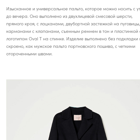
Изысканное и универсальное пальто, которое можно носить с у
до вечера. Оно выполнено из двухлицевой смесовой шерсти,
прямого кроя, с лацканами, двубортной застежкой на пуговицы,
карманами с клапанами, съемным ремнем в тон и пластинкой 
логотипом Oval T на спинке. Изделие выполнено без подкладки 
скроено, как мужское пальто портновского пошива, с четкими
отороченными швами.