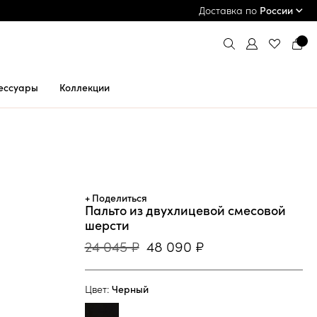
ПРИМЕРКА И ОПЛАТА ПРИ ПОЛУЧЕНИИ*
Доставка по
России
ессуары
Коллекции
+ Поделиться
Пальто из двухлицевой смесовой
шерсти
24 045 ₽
48 090 ₽
Цвет:
Черный