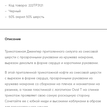
Код товара: 222TP3121
Черный
50% акрил 50% шерсть
Описание
Трикотажная Джемпер приталенного силуэта из смесовой
шерсти с прозрачными рукавами из кружева макраме,
вырезом декольте в форме сердца и короткими рукавами.
В этой приталенной трикотажной кофте из смесовой шерсти
с вырезом в форме сердца, прозрачными рукавами из
кружева макраме со сборками на плечах и манжетами на
резинке, а также пластинкой с логотипом Oval T на спинке
трикотаж проявляет свою самую роскошную сторону.
Сочетайте ее с юбкой миди и высокими каблуками в образе
для торжественного случая.