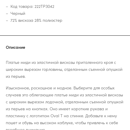
Код товара: 222TP3042
Черный
72% вискоза 28% полиэстер
Описание
Платье миди из эластичной вискозы приталенного кроя с
широким вырезом горловины, отделанным съемной опушкой
из перьев.
Изысканное, роскошное и модное. Выберите для особых
случаев это облегающее платье миди из эластичной вискозы
с широким вырезом лодочкой, отделанным съемной опушкой
из перьев на кнопках. Оно имеет короткие рукава и
пластинку с логотипом Oval T на спинке. Добавьте к нему
пошет и обувь на высоком каблуке, чтобы привлечь к себе
всеобщее внимание.